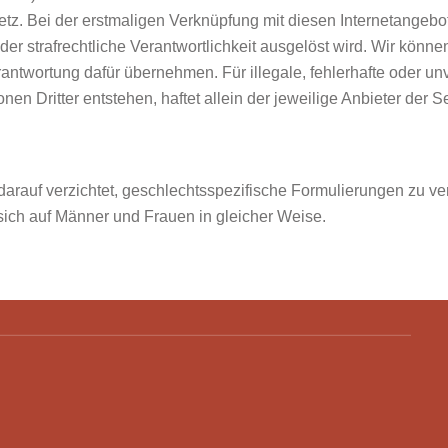
tz. Bei der erstmaligen Verknüpfung mit diesen Internetangebo
oder strafrechtliche Verantwortlichkeit ausgelöst wird. Wir könne
twortung dafür übernehmen. Für illegale, fehlerhafte oder unv
n Dritter entstehen, haftet allein der jeweilige Anbieter der Se
darauf verzichtet, geschlechtsspezifische Formulierungen z
 sich auf Männer und Frauen in gleicher Weise.