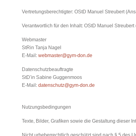
Vertretungsberechtigter:
OStD Manuel Streubert (Ansc
Verantwortlich für den Inhalt:
OStD Manuel Streubert (
Webmaster
StRin Tanja Nagel
E-Mail:
webmaster@gym-don.de
Datenschutzbeauftragte
StD'in Sabine Guggenmoos
E-Mail:
datenschutz@gym-don.de
Nutzungsbedingungen
Texte, Bilder, Grafiken sowie die Gestaltung dieser 
Nicht urheberrechtlich geschützt sind nach § 5 des 