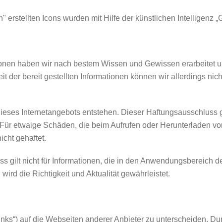
erstellten Icons wurden mit Hilfe der künstlichen Intelligenz „Ge
mationen haben wir nach bestem Wissen und Gewissen erarbeitet u
keit der bereit gestellten Informationen können wir allerdings n
dieses Internetangebots entstehen. Dieser Haftungsausschluss gi
. Für etwaige Schäden, die beim Aufrufen oder Herunterladen vo
icht gehaftet.
uss gilt nicht für Informationen, die in den Anwendungsbereich de
ird die Richtigkeit und Aktualität gewährleistet.
nks“) auf die Webseiten anderer Anbieter zu unterscheiden. Du