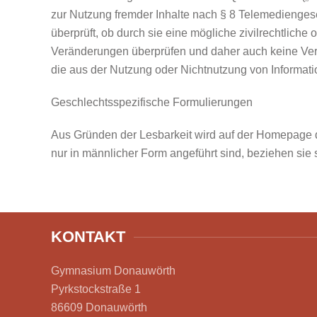
zur Nutzung fremder Inhalte nach § 8 Telemediengese
überprüft, ob durch sie eine mögliche zivilrechtliche 
Veränderungen überprüfen und daher auch keine Veran
die aus der Nutzung oder Nichtnutzung von Informatione
Geschlechtsspezifische Formulierungen
Aus Gründen der Lesbarkeit wird auf der Homepage 
nur in männlicher Form angeführt sind, beziehen sie
KONTAKT
Gymnasium Donauwörth
Pyrkstockstraße 1
86609 Donauwörth