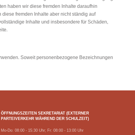
ten haben wir diese fremden Inhalte daraufhin
n diese fremden Inhalte aber nicht ständig auf
ollständige Inhalte und insbesondere für Schäden,
ite.
u verwenden. Soweit personenbezogene Bezeichnungen
ÖFFNUNGSZEITEN SEKRETARIAT (EXTERNER
PARTEIVERKEHR WÄHREND DER SCHULZEIT)
Mo-Do: 08:00 - 15:30 Uhr; Fr: 08:00 - 13:00 Uhr