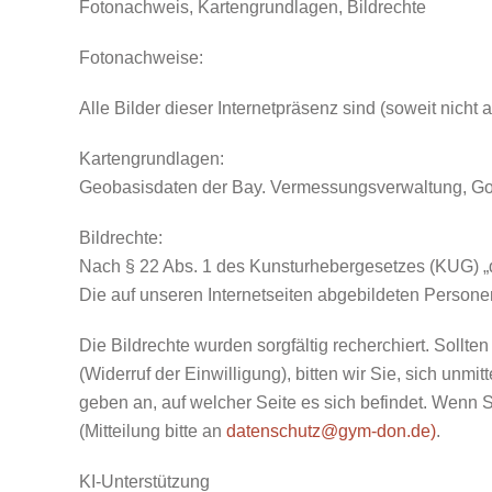
Fotonachweis, Kartengrundlagen, Bildrechte
Fotonachweise:
Alle Bilder dieser Internetpräsenz sind (soweit nicht
Kartengrundlagen:
Geobasisdaten der Bay. Vermessungsverwaltung, Go
Bildrechte:
Nach § 22 Abs. 1 des Kunsturhebergesetzes (KUG) „dür
Die auf unseren Internetseiten abgebildeten Person
Die Bildrechte wurden sorgfältig recherchiert. Sollte
(Widerruf der Einwilligung), bitten wir Sie, sich unm
geben an, auf welcher Seite es sich befindet. Wenn S
(Mitteilung bitte an
datenschutz@gym-don.de
)
.
KI-Unterstützung