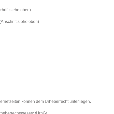
hrift siehe oben)
Anschrift siehe oben)
Internetseiten können dem Urheberrecht unterliegen.
Urheberrechtsgesetz (UrhG)