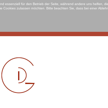
ind essenziell für den Betrieb der Seite, während andere uns helfen, 
ie Cookies zulassen möchten. Bitte beachten Sie, dass bei einer Ableh
Home
Sc