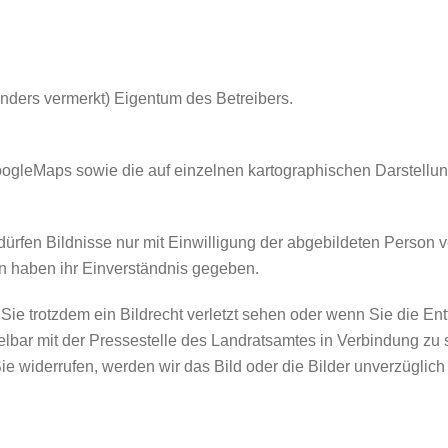
 anders vermerkt) Eigentum des Betreibers.
ogleMaps sowie die auf einzelnen kartographischen Darstellu
fen Bildnisse nur mit Einwilligung der abgebildeten Person verb
en haben ihr Einverständnis gegeben.
n Sie trotzdem ein Bildrecht verletzt sehen oder wenn Sie die E
ittelbar mit der Pressestelle des Landratsamtes in Verbindung zu
ie widerrufen, werden wir das Bild oder die Bilder unverzüglic