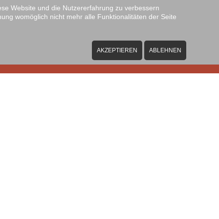
diese Website und die Nutzererfahrung zu verbessern
nung womöglich nicht mehr alle Funktionalitäten der Seite
hulgemeinschaft
Unterricht
Service
Übertritt
AKZEPTIEREN
ABLEHNEN