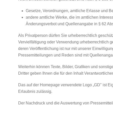
Gesetze, Verordnungen, amtliche Erlasse und B
andere amtliche Werke, die im amtlichen Intere
Änderungsverbot und Quellenangabe in § 62 Abs
Als Privatperson dürfen Sie urheberrechtlich gesch
Vervielfältigung oder Verwendung urheberrechtlich g
deren Veröffentlichung ist nur mit unserer Einwilligu
Pressemitteilungen und Reden sind mit Quellenangab
Weiterhin können Texte, Bilder, Grafiken und sonsti
Dritter geben Ihnen die für den Inhalt Verantwortlich
Das auf der Homepage verwendete Logo „GD" ist Eige
Erlaubnis zulässig.
Der Nachdruck und die Auswertung von Pressemittei