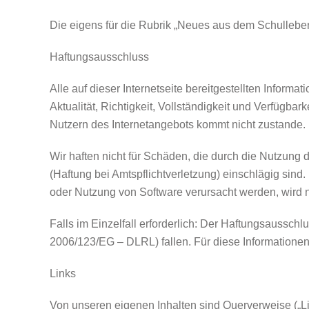
Die eigens für die Rubrik „Neues aus dem Schulleben" 
Haftungsausschluss
Alle auf dieser Internetseite bereitgestellten Infor
Aktualität, Richtigkeit, Vollständigkeit und Verfügbar
Nutzern des Internetangebots kommt nicht zustande.
Wir haften nicht für Schäden, die durch die Nutzung 
(Haftung bei Amtspflichtverletzung) einschlägig sind
oder Nutzung von Software verursacht werden, wird n
Falls im Einzelfall erforderlich: Der Haftungsausschl
2006/123/EG – DLRL) fallen. Für diese Informationen w
Links
Von unseren eigenen Inhalten sind Querverweise („Li