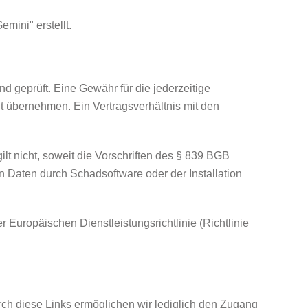
mini" erstellt.
nd geprüft. Eine Gewähr für die jederzeitige
icht übernehmen. Ein Vertragsverhältnis mit den
lt nicht, soweit die Vorschriften des § 839 BGB
n Daten durch Schadsoftware oder der Installation
r Europäischen Dienstleistungsrichtlinie (Richtlinie
rch diese Links ermöglichen wir lediglich den Zugang