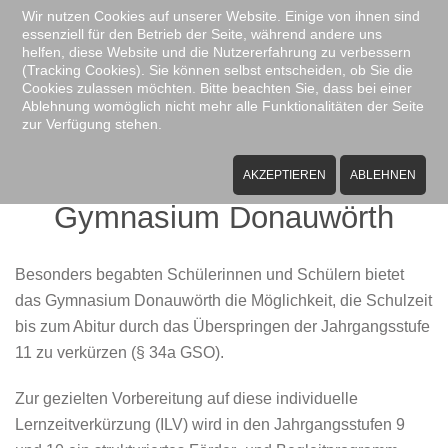
Wir nutzen Cookies auf unserer Website. Einige von ihnen sind
essenziell für den Betrieb der Seite, während andere uns
Zum Hauptinhalt springen
helfen, diese Website und die Nutzererfahrung zu verbessern
(Tracking Cookies). Sie können selbst entscheiden, ob Sie die
Cookies zulassen möchten. Bitte beachten Sie, dass bei einer
Ablehnung womöglich nicht mehr alle Funktionalitäten der Seite
zur Verfügung stehen.
Individuelle
Lernzeitverkürzung (ILV) am
AKZEPTIEREN
ABLEHNEN
Gymnasium Donauwörth
Besonders begabten Schülerinnen und Schülern bietet
das Gymnasium Donauwörth die Möglichkeit, die Schulzeit
bis zum Abitur durch das Überspringen der Jahrgangsstufe
11 zu verkürzen (§ 34a GSO).
Zur gezielten Vorbereitung auf diese individuelle
Lernzeitverkürzung (ILV) wird in den Jahrgangsstufen 9